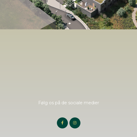
Følg os på de sociale medier