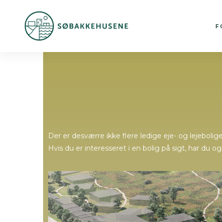
F
Der er desværre ikke flere ledige eje- og lejeboli
Hvis du er interesseret i en bolig på sigt, har du