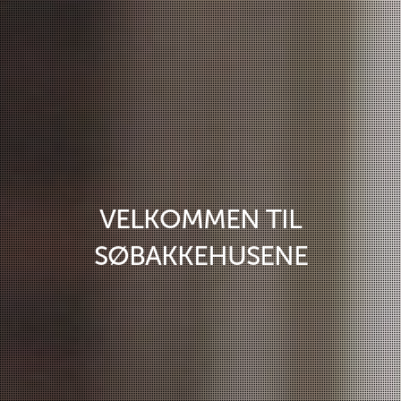
VELKOMMEN TIL
SØBAKKEHUSENE