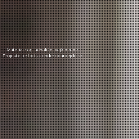
Materiale og indhold er vejledende.
Projektet er fortsat under udarbejdelse.